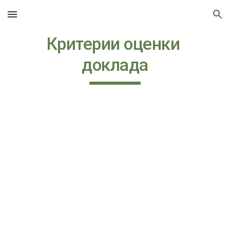
Skip to main content
Skip to navigation
Критерии оценки 
доклада