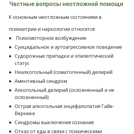
Частные вопросы неотложной помощи 
К основным неотложным состояниям в  
психиатрии и наркологии относятся:  
 Психомоторное возбуждение
Суицидальное и аутоагрессивное поведение
Судорожные припадки и эпилептический 
статус
Неалкогольный (соматогенный) делирий
Аментивный синдром
Алкогольный делирий (осложненный и не 
осложненный)
Острая алкогольная энцефалопатия Гайе-
Вернике
Синдромы выключения сознания
Отказ от еды в связи с психическими 