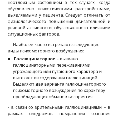
неотложным состоянием в тех случаях, когда
обусловлено психотическими расстройствами,
выявляемыми у пациента. Следует отличать от
физиологического повышения двигательной и
речевой активности, обусловленного влиянием
ситуационных факторов.
     Наиболее  часто встречаются следующие  
виды психомоторного возбуждения: 
Галлюцинаторное
 – вызвано 
галлюцинаторными переживаниями 
угрожающего или пугающего характера и 
вытекает из содержания галлюцинаций. 
Выделяют два варианта галлюцинаторного 
психомоторного возбуждения по характеру 
преобладающих обманов восприятия:
- в связи со зрительными галлюцинациями – в
рамках синдромов помрачения сознания