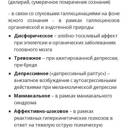
(делирий, сумеречное помрачение сознания)
- в связи со слуховыми галлюцинациями на фоне
ясного сознания - в рамках галлюцинозов
органической и эндогенной природы
Дисфорическое
 – злобно-тоскливый аффект 
при эпилепсии и органических заболеваниях 
головного мозга
Тревожное
 – при ажитированной депрессии, 
при бреде
Депрессивное
 («депрессивный раптус») – 
внезапное возбуждение с аутоагрессивными 
действиями при меланхолической депрессии
Маниакальное
 – в рамках маниакального 
синдрома
Аффективно-шоковое
 – в рамках 
реактивных гиперкинетических психозов в 
ответ на тяжелую острую психическую 