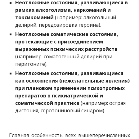
Неотложные состояния, развивающиеся в 
рамках алкоголизма, наркоманий и 
токсикоманий 
(например: алкогольный 
делирий, передозировка героина).
Неотложные соматические состояния, 
протекающие с присоединением 
выраженных психических расстройств
(например: соматогенный делирий при 
перитоните).
Неотложные состояния, развивающиеся 
как осложнения (нежелательные явления) 
при плановом применении психотропных 
препаратов в психиатрической и 
соматической практике
 (например: острая 
дистония, серотониновый синдром).
Главная особенность всех вышеперечисленных