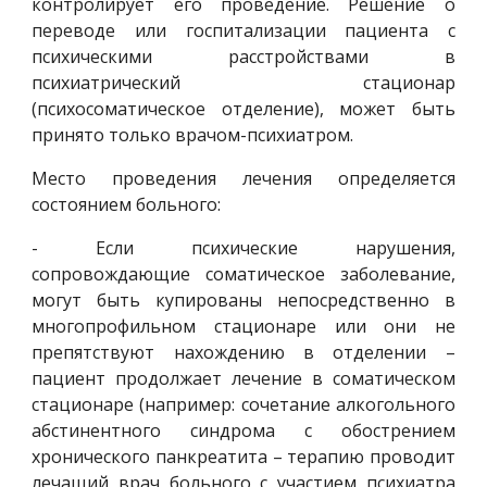
контролирует его проведение. Решение о
переводе или госпитализации пациента с
психическими расстройствами в
психиатрический стационар
(психосоматическое отделение), может быть
принято только врачом-психиатром.
Место проведения лечения определяется
состоянием больного:
- Если психические нарушения,
сопровождающие соматическое заболевание,
могут быть купированы непосредственно в
многопрофильном стационаре или они не
препятствуют нахождению в отделении –
пациент продолжает лечение в соматическом
стационаре (например: сочетание алкогольного
абстинентного синдрома с обострением
хронического панкреатита – терапию проводит
лечащий врач больного с участием психиатра