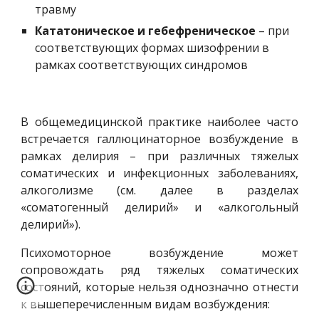
травму
Кататоническое и гебефреническое
 – при 
соответствующих формах шизофрении в 
рамках соответствующих синдромов
В общемедицинской практике наиболее часто
встречается галлюцинаторное возбуждение в
рамках делирия – при различных тяжелых
соматических и инфекционных заболеваниях,
алкоголизме (см. далее в разделах
«соматогенный делирий» и «алкогольный
делирий»).
Психомоторное возбуждение может
сопровождать ряд тяжелых соматических
состояний, которые нельзя однозначно отнести
к вышеперечисленным видам возбуждения: