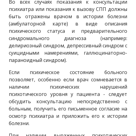
Во всех случаях показания к консультации
психиатра или показания к вызову СПП должны
быть отражены врачом в истории болезни
(амбулаторной карте) в виде описания
психического статуса и предварительного
синдромального диагноза (например:
делириозный синдром, депрессивный синдром с
суицидными намерениями, галлюцинаторно-
параноидный синдром).
Если психическое состояние больного
позволяет, особенно если врач сомневается в
наличии психических нарушений
психотического уровня у пациента - следует
обсудить консультацию непосредственно с
больным, получить его письменное согласие на
осмотр психиатра и приложить его к истории
болезни.
При наличии выраженных психотических