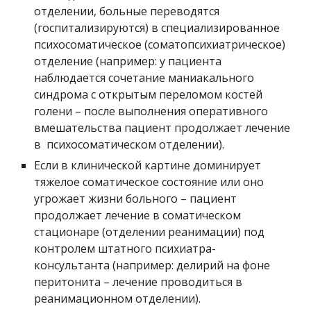
отделении, больные переводятся 
(госпитализируются) в специализированное 
психосоматическое (соматопсихиатрическое) 
отделение (например: у пациента 
наблюдается сочетание маниакального 
синдрома с открытым переломом костей 
голени – после выполнения оперативного 
вмешательства пациент продолжает лечение 
в  психосоматическом отделении).
Если в клинической картине доминирует 
тяжелое соматическое состояние или оно 
угрожает жизни больного – пациент 
продолжает лечение в соматическом 
стационаре (отделении реанимации) под 
контролем штатного психиатра-
консультанта (например: делирий на фоне 
перитонита – лечение проводиться в 
реанимационном отделении).