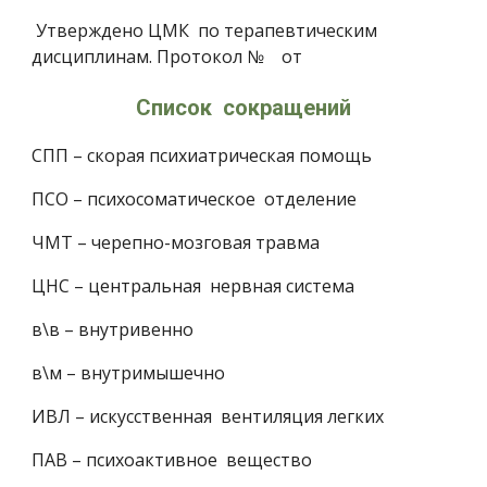
 Утверждено ЦМК  по терапевтическим 
дисциплинам. Протокол №    от   
 Список  сокращений 
СПП – скорая психиатрическая помощь 
ПСО – психосоматическое  отделение 
ЧМТ – черепно-мозговая травма 
ЦНС – центральная  нервная система 
в\в – внутривенно 
в\м – внутримышечно 
ИВЛ – искусственная  вентиляция легких 
ПАВ – психоактивное  вещество 