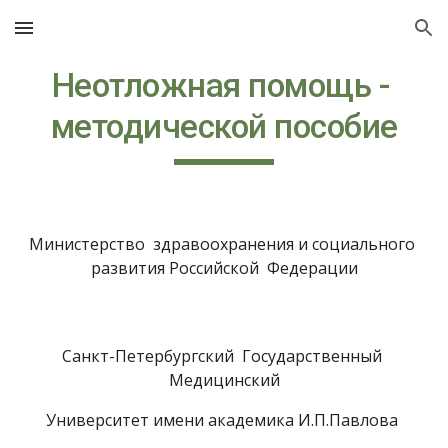
Skip to main content
Skip to navigation
Неотложная помощь - 
методической пособие
Министерство  здравоохранения и социального  
развития Российской  Федерации
Санкт-Петербургский  Государственный 
Медицинский
Университет имени академика И.П.Павлова 