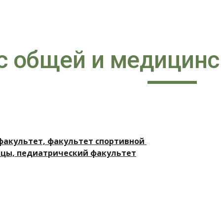
ip to main content
Skip to navigat
с общей и медицинс
акультет, факультет спортивной 
цы, педиатрический факультет