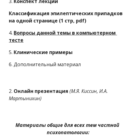
3. 
Конспект лекции
Классификация эпилептических припадков 
на одной странице (1 стр, pdf)
4. 
Вопросы данной темы в компьютерном 
тесте
5. 
Клинические примеры
6. Дополнительный материал
2. 
Онлайн презентация
(М.Я. Киссин, И.А. 
Мартынихин)
Материалы общие для всех тем частной 
психопатологии: