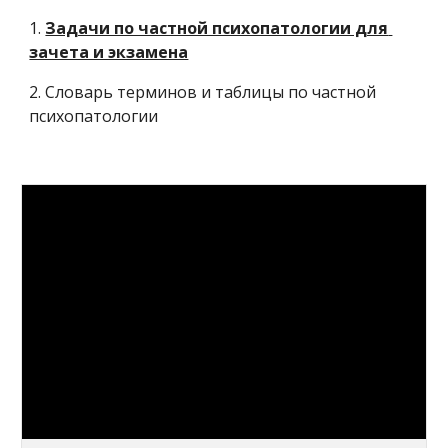
1. 
Задачи по частной психопатологии для 
зачета и экзамена
2. Словарь терминов и таблицы по частной 
психопатологии