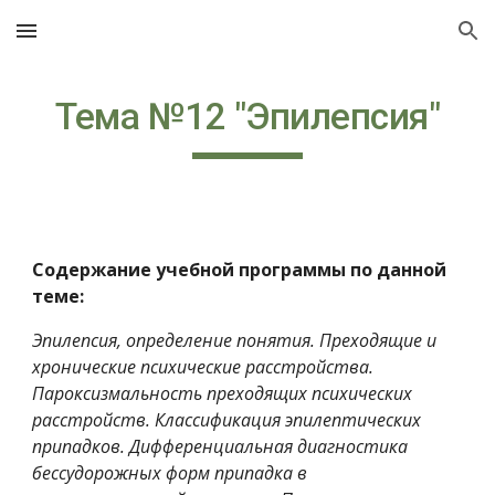
Skip to main content
Skip to navigation
Тема №12 "Эпилепсия"
Содержание учебной программы по данной 
теме:
Эпилепсия, определение понятия. Преходящие и 
хронические психические расстройства. 
Пароксизмальность преходящих психических 
расстройств. Классификация эпилептических 
припадков. Дифференциальная диагностика 
бессудорожных форм припадка в 