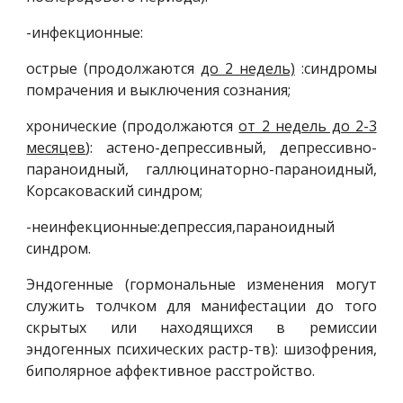
-инфекционные:
острые (продолжаются
до 2 недель)
:синдромы
помрачения и выключения сознания;
хронические (продолжаются
от 2 недель до 2-3
месяцев
): астено-депрессивный, депрессивно-
параноидный, галлюцинаторно-параноидный,
Корсаковаский синдром;
-неинфекционные:депрессия,параноидный
синдром.
Эндогенные (гормональные изменения могут
служить толчком для манифестации до того
скрытых или находящихся в ремиссии
эндогенных психических растр-тв): шизофрения,
биполярное аффективное расстройство.