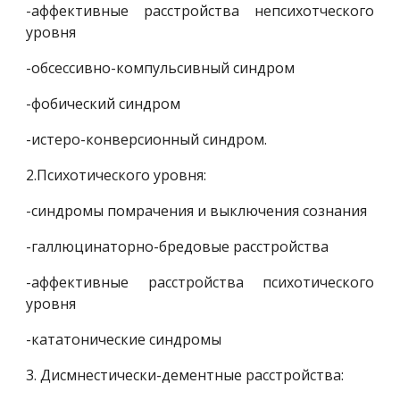
-аффективные расстройства непсихотческого
уровня
-обсессивно-компульсивный синдром
-фобический синдром
-истеро-конверсионный синдром.
2.Психотического уровня:
-синдромы помрачения и выключения сознания
-галлюцинаторно-бредовые расстройства
-аффективные расстройства психотического
уровня
-кататонические синдромы
3. Дисмнестически-дементные расстройства: