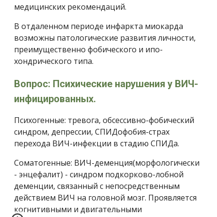
медицинских рекомендаций.
В отдаленном периоде инфаркта миокарда 
возможны патоло­гические развития личности, 
преимущественно фобического и ипо­
хондрического типа.
Вопрос: Психические нарушения у ВИЧ-
инфицированных.
Психогенные: тревога, обсессивно-фобический 
синдром, депрессии, СПИДофобия-страх 
перехода ВИЧ-инфекции в стадию СПИДа.
Соматогенные: ВИЧ-деменция(морфологически 
- энцефалит) - синдром подкорково-лобной 
деменции, связанный с непосредственным 
действием ВИЧ на головной мозг. Проявляется 
когнитивными и двигательными 