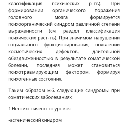
классификация психических р-тв). При
формировании органического поражения
головного мозга формируется
психоорганический синдром различной степени
выраженности (см. раздел классификация
психических раст-тв). При значимом нарушении
социального функционирования, появлении
косметических дефектов, длительной
обездвиженностью в результате соматической
болезни, последняя может становиться
психотравмирующим фактором, формируя
психогенные состояния.
Таким образом м.б. следующие синдромы при
соматических заболеваниях:
1.Непсихотического уровня:
-астенический синдром