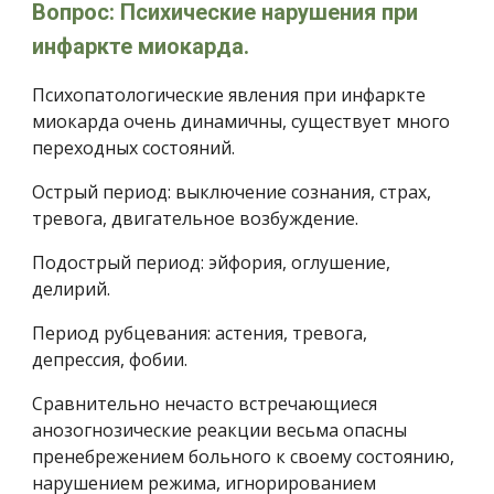
Вопрос: Психические нарушения при 
инфаркте миокарда.
Психопатологические явления при инфаркте 
миокарда очень динамичны, существует много 
переход­ных состояний.
Острый период: выключение сознания, страх, 
тревога, двигательное возбуждение.
Подострый период: эйфория, оглушение, 
делирий.
Период рубцевания: астения, тревога, 
депрессия, фобии.
Сравнительно нечасто встречающиеся 
анозогнозические реак­ции весьма опасны 
пренебрежением больного к своему состоянию, 
нарушением режима, игнорированием 