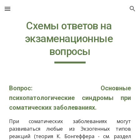
Skip to main content
Skip to navigation
Схемы ответов на 
экзаменационные 
вопросы
Вопрос: Основные
психопатологические синдромы при
соматических заболеваниях.
При соматических заболеваниях могут
развиваться любые из Экзогенных типов
реакций (теория К. Бонгеффера - см. раздел