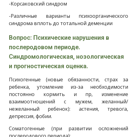
-Корсаковский синдром
-Различные варианты психоорганического
синдрома вплоть до тотальной деменции
Вопрос: Психические нарушения в 
послеродовом периоде. 
Синдромологическая, нозологическая 
и прогностическая оценка.
Психогенные (новые обязанности, страх за
ребенка, утомление из-за необходимости
постоянно кормить и пр, изменение
взаимоотношений с мужем, желанный/
нежеланный ребенок): астения, тревога,
депрессия, фобии.
Соматогенные (при развитии осложнений
послеродового периода):