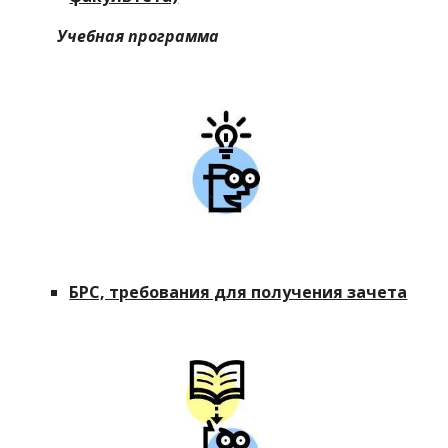
Учебная программа
БРС, требования для получения зачета