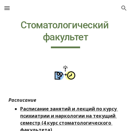
Skip to main content
Skip to navigation
Стоматологический 
факультет
Расписание
Расписание занятий и лекций по курсу 
психиатрии и наркологии на текущий 
семестр (4 курс стоматологического 
факультета)