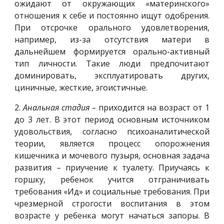
ожидают от окружающих «материнского»
отношения к себе и постоянно ищут одобрения.
При отсрочке орального удовлетворения,
например, из-за отсутствия матери в
дальнейшем формируется орально-активный
тип личности. Такие люди предпочитают
доминировать, эксплуатировать других,
циничные, жесткие, эгоистичные.
2.
Анальная стадия –
приходится на возраст от 1
до 3 лет. В этот период основным источником
удовольствия, согласно психоаналитической
теории, является процесс опорожнения
кишечника и мочевого пузыря, основная задача
развития – приучение к туалету. Приучаясь к
горшку, ребенок учится отграничивать
требования «Ид» и социальные требования. При
чрезмерной строгости воспитания в этом
возрасте у ребенка могут начаться запоры. В