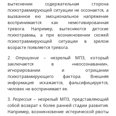
вытеснении содержательная сторона
психотравмирующей ситуации не осознается, а
вызванное ею эмоциональное напряжение
воспринимается как немотивированная
тревога. Например, вытесняются детские
психотравмы, а при возникновении схожей
психотравмирующей ситуации в зрелом
возрасте появляется тревога.
2.
Отрицание
– незрелый МПЗ, который
заключается в «неосознавании»,
игнорировании и отрицании
психотравмирующего фактора. Внешняя
информация искажается, фальсифицируется,
человек не воспринимает ее.
3.
Регрессия
– незрелый МПЗ, представляющий
собой возврат к более ранней стадии развития.
Например, возникновение истерической рвоты