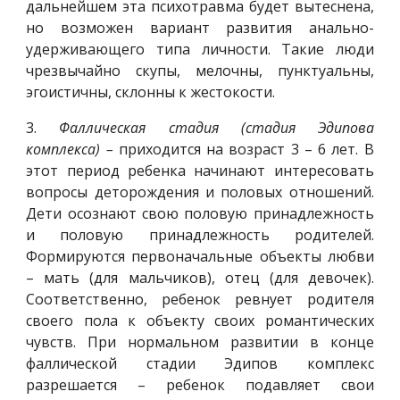
дальнейшем эта психотравма будет вытеснена,
но возможен вариант развития анально-
удерживающего типа личности. Такие люди
чрезвычайно скупы, мелочны, пунктуальны,
эгоистичны, склонны к жестокости.
3.
Фаллическая стадия (стадия Эдипова
комплекса) –
приходится на возраст 3 – 6 лет. В
этот период ребенка начинают интересовать
вопросы деторождения и половых отношений.
Дети осознают свою половую принадлежность
и половую принадлежность родителей.
Формируются первоначальные объекты любви
– мать (для мальчиков), отец (для девочек).
Соответственно, ребенок ревнует родителя
своего пола к объекту своих романтических
чувств. При нормальном развитии в конце
фаллической стадии Эдипов комплекс
разрешается – ребенок подавляет свои