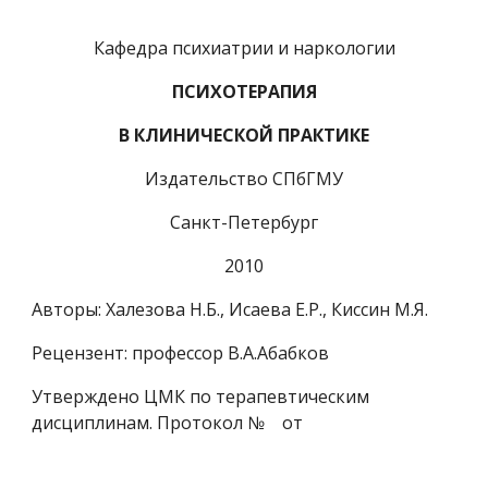
Кафедра психиатрии и наркологии
ПСИХОТЕРАПИЯ
В КЛИНИЧЕСКОЙ ПРАКТИКЕ
Издательство СПбГМУ
Санкт-Петербург
2010
Авторы: Халезова Н.Б., Исаева Е.Р., Киссин М.Я.
Рецензент: профессор В.А.Абабков
Утверждено ЦМК по терапевтическим 
дисциплинам. Протокол №    от 