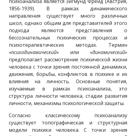
психоанализа является Зигмунд Фрейд (Австрия,
1856-1939). В рамках динамического
направления существует много различных
школ, однако общим для представителей этого
подхода являются представления о
бессознательных психических процессах и
психотерапевтических методах. Термин
«
психодинамический
» или «
динамический
»
предполагает рассмотрение психической жизни
человека с точки зрения постоянной динамики,
движения, борьбы, конфликтов в психике и их
влияния на личность. Основные понятия,
изучаемые в рамках психоанализа, это
структура личности человека, стадии развития
личности, механизмы психологической защиты.
Согласно классическому психоанализу
существует топографическая и структурная
модели психики человека. С точки зрения