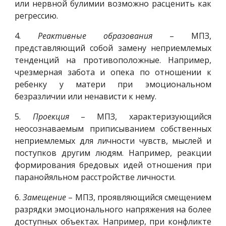
или нервной булимии возможно расценить как
регрессию.
4.
Реактивные образования
– МПЗ,
представляющий собой замену неприемлемых
тенденций на противоположные. Например,
чрезмерная забота и опека по отношении к
ребенку у матери при эмоциональном
безразличии или ненависти к нему.
5.
Проекция
– МПЗ, характеризующийся
неосознаваемым приписыванием собственных
неприемлемых для личности чувств, мыслей и
поступков другим людям. Например, реакции
формирования бредовых идей отношения при
паранойяльном расстройстве личности.
6.
Замещение
– МПЗ, проявляющийся смещением
разрядки эмоционального напряжения на более
доступных объектах. Например, при конфликте