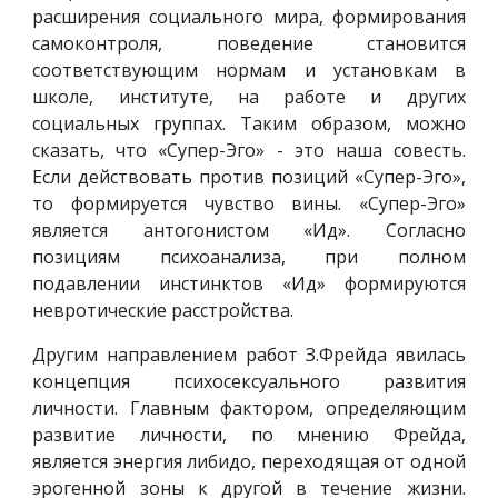
расширения социального мира, формирования
самоконтроля, поведение становится
соответствующим нормам и установкам в
школе, институте, на работе и других
социальных группах. Таким образом, можно
сказать, что «Супер-Эго» - это наша совесть.
Если действовать против позиций «Супер-Эго»,
то формируется чувство вины. «Супер-Эго»
является антогонистом «Ид». Согласно
позициям психоанализа, при полном
подавлении инстинктов «Ид» формируются
невротические расстройства.
Другим направлением работ З.Фрейда явилась
концепция психосексуального развития
личности. Главным фактором, определяющим
развитие личности, по мнению Фрейда,
является энергия либидо, переходящая от одной
эрогенной зоны к другой в течение жизни.