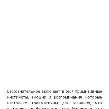
Бессознательное включает в себя примитивные
инстинкты, эмоции и воспоминания, которые
настолько травматичны для сознания, что
вытеснены в бессознательное. Например, это