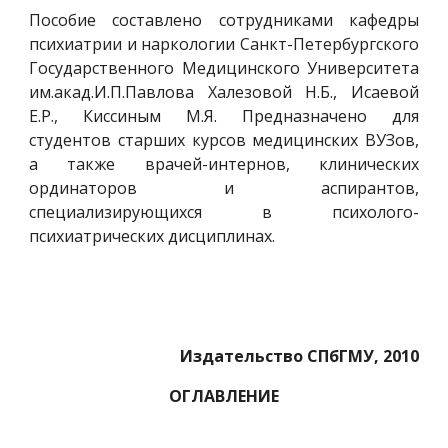
Пособие составлено сотрудниками кафедры
психиатрии и наркологии Санкт-Петербургского
Государственного Медицинского Университета
им.акад.И.П.Павлова Халезовой Н.Б., Исаевой
Е.Р., Киссиным М.Я. Предназначено для
студентов старших курсов медицинских ВУЗов,
а также врачей-интернов, клинических
ординаторов и аспирантов,
специализирующихся в психолого-
психиатрических дисциплинах.
Издательство СПбГМУ, 2010
ОГЛАВЛЕНИЕ