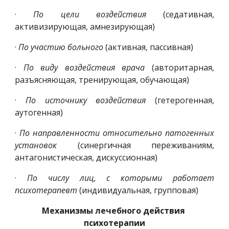
·
По цели воздействия
(седативная,
активизирующая, амнезирующая)
·
По участию больного
(активная, пассивная)
·
По виду воздействия врача
(авторитарная,
разъясняющая, тренирующая, обучающая)
·
По источнику воздействия
(гетерогенная,
аутогенная)
·
По направленности относительно патогенных
установок
(синергичная переживаниям,
антагонистическая, дискуссионная)
·
По числу лиц, с которыми работает
психотерапевт
(индивидуальная, групповая)
Механизмы лечебного действия 
психотерапии