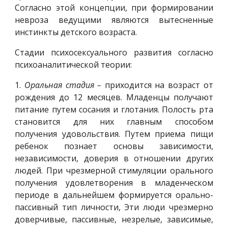
Согласно этой концепции, при формировании
невроза ведущими являются вытесненные
инстинкты детского возраста.
Стадии психосексуального развития согласно
психоаналитической теории:
1.
Оральная стадия –
приходится на возраст
от
рождения до 12 месяцев. Младенцы получают
питание путем сосания и глотания. Полость рта
становится для них главным способом
получения удовольствия. Путем приема пищи
ребенок познает основы зависимости,
независимости, доверия в отношении других
людей. При чрезмерной стимуляции орального
получения удовлетворения в младенческом
периоде в дальнейшем формируется орально-
пассивный тип личности, Эти люди чрезмерно
доверчивые, пассивные, незрелые, зависимые,