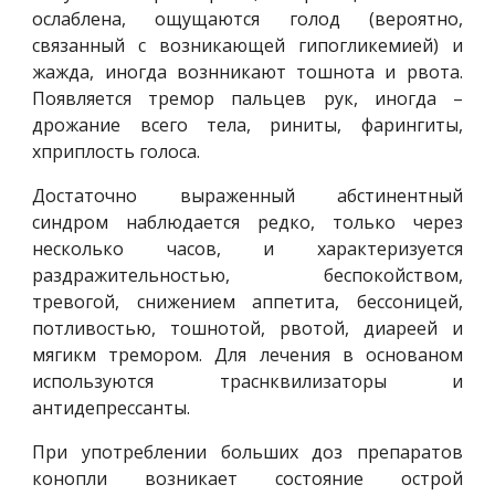
ослаблена, ощущаются голод (вероятно,
связанный с возникающей гипогликемией) и
жажда, иногда вознникают тошнота и рвота.
Появляется тремор пальцев рук, иногда –
дрожание всего тела, риниты, фарингиты,
хприплость голоса.
Достаточно выраженный абстинентный
синдром наблюдается редко, только через
несколько часов, и характеризуется
раздражительностью, беспокойством,
тревогой, снижением аппетита, бессоницей,
потливостью, тошнотой, рвотой, диареей и
мягикм тремором. Для лечения в основаном
используются траснквилизаторы и
антидепрессанты.
При употреблении больших доз препаратов
конопли возникает состояние острой