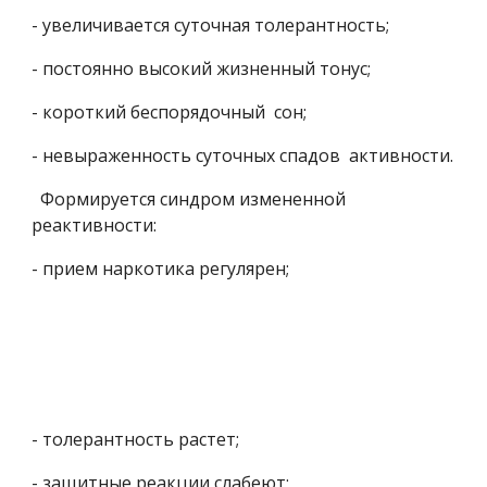
- увеличивается суточная толерантность;
- постоянно высокий жизненный тонус;
- короткий беспорядочный  сон;
- невыраженность суточных спадов  активности.
  Формируется синдром измененной 
реактивности:
- прием наркотика регулярен;
- толерантность растет;
- защитные реакции слабеют;