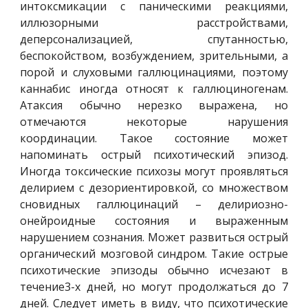
интоксмикации с паническими реакциями,
иллюзорными расстройствами,
деперсонализацией, спутанностью,
беспокойством, возбуждением, зрительными, а
порой и слуховыми галлюцинациями, поэтому
каннабис иногда относят к галлюциногенам.
Атаксия обычно нерезко выражена, но
отмечаются некоторые нарушения
координации. Такое состояние может
напоминать острый психотический эпизод.
Иногда токсические психозы могут проявляться
делирием с дезориентировкой, со множеством
сновидных галлюцинаций – делириозно-
онейроидные состояния и выраженным
нарушением сознания. Может развиться острый
органический мозговой синдром. Такие острые
психотические эпизоды обычно исчезают в
течение3-х дней, но могут продолжаться до 7
дней. Следует иметь в виду, что психотические