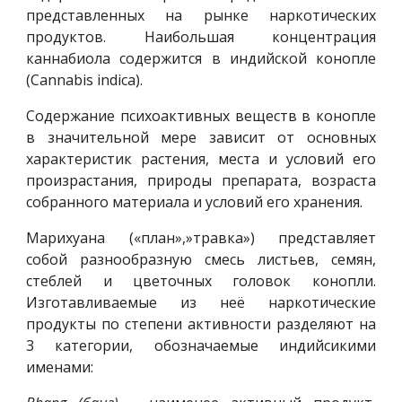
представленных на рынке наркотических
продуктов. Наибольшая концентрация
каннабиола содержится в индийской конопле
(Cannabis indica).
Содержание психоактивных веществ в конопле
в значительной мере зависит от основных
характеристик растения, места и условий его
произрастания, природы препарата, возраста
собранного материала и условий его хранения.
Марихуана («план»,»травка») представляет
собой разнообразную смесь листьев, семян,
стеблей и цветочных головок конопли.
Изготавливаемые из неё наркотические
продукты по степени активности разделяют на
3 категории, обозначаемые индийсикими
именами: