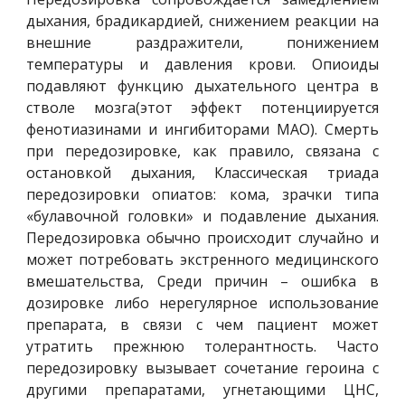
дыхания, брадикардией, снижением реакции на
внешние раздражители, понижением
температуры и давления крови. Опиоиды
подавляют функцию дыхательного центра в
стволе мозга(этот эффект потенциируется
фенотиазинами и ингибиторами МАО). Смерть
при передозировке, как правило, связана с
остановкой дыхания, Классическая триада
передозировки опиатов: кома, зрачки типа
«булавочной головки» и подавление дыхания.
Передозировка обычно происходит случайно и
может потребовать экстренного медицинского
вмешательства, Среди причин – ошибка в
дозировке либо нерегулярное использование
препарата, в связи с чем пациент может
утратить прежнюю толерантность. Часто
передозировку вызывает сочетание героина с
другими препаратами, угнетающими ЦНС,