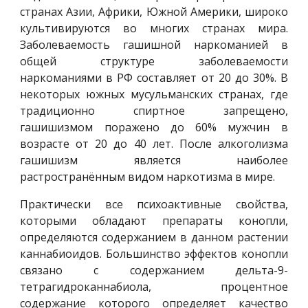
странах Азии, Африки, Южной Америки, широко
культивируются во многих странах мира.
Заболеваемость гашишной наркоманией в
общей структуре заболеваемости
наркоманиями в РФ составляет от 20 до 30%. В
некоторых южных мусульманских странах, где
традиционно спиртное запрещено,
гашишизмом поражено до 60% мужчин в
возрасте от 20 до 40 лет. После алкоголизма
гашишизм является наиболее
растространённым видом наркотизма в мире.
Практически все психоактивные свойства,
которыми обладают препараты конопли,
определяются содержанием в данном растении
каннабиоидов. Большинство эффектов конопли
связано с содержанием дельта-9-
тетрагидроканнабиола, процентное
содержание которого определяет качество