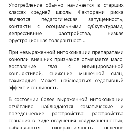
Употребление обычно начинается в старших
классах средней школы. Факторами риска
являются педагогическая запущенность,
контакты с осоциальными субкультурами,
депрессивные расстройства, низкая
фрустрационная толерантность.
При невыраженной интоксикации препаратами
конопли внешних признаков отмечается мало:
воспаление глаз с инъицированной
конъюктивой, снижение мышечной силы,
тахикардия. Может наблюдаться седативный
эффект и сонливость.
В состоянии более выраженной интоксикации
отчётливо наблюдаются соматические и
поведенческие расстройства: расстройства
сознания в виде оглушения «одурманенности»;
наблюдаются гиперактивность нелепое