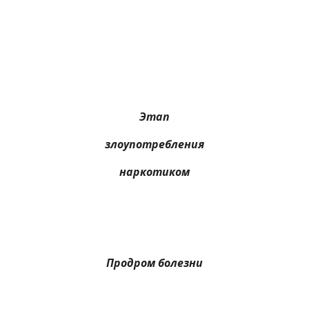
Этап
злоупотребления
наркотиком
Продром болезни