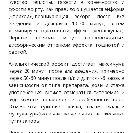
чувство теплоты, тяжести в конечностях и
сухости во рту, Как правило ощущается эйфория
(«приход»),возникающая вскоре после в/в
введения и длящаяся 10-30 минут; затем
доминирует седативный эффект («волокуша»).
Первые приёмы могут сопровождаться
дисфорическим оттенком аффекта, тошнотой и
рвотой.
Анальгетический эффект достигает максимума
через 20 минут после в/в введения, примерно
через 50-60 минут после п/к и длится 4-6 часов в
зависимости от типа препарата, дозы и стажа
употребления. Может отмечаться гиперемия и
зуд кожных покровов, в особенности носа.
Отмечается сужение зрачка, спазм гладкой
мускулатуры(включая мочеточник и желчные
пути) запоры.
Передозировка сопровождается замедлением