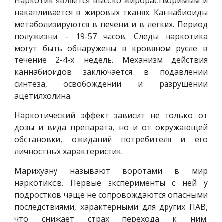
Наркотик является высоко жирорастворимым и
накапливается в жировых тканях. Каннабиоиды
метаболизируются в печени и в легких. Период
полужизни – 19-57 часов. Следы наркотика
могут быть обнаружены в кровяном русле в
течение 2-4-х недель. Механизм действия
каннабиоидов заключается в подавлении
синтеза, освобождении и разрушении
ацетилхолина.
Наркотический эффект зависит не только от
дозы и вида препарата, но и от окружающей
обстановки, ожиданий потребителя и его
личностных характеристик.
Марихуану называют воротами в мир
наркотиков. Первые эксперименты с ней у
подростков чаще не сопровождаются опасными
последствиями, характерными для других ПАВ,
что снижает страх перехода к ним.