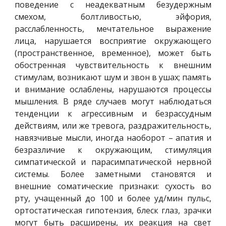
поведение с неадекватным безудержным
смехом, болтливостью, эйфория,
расслабленность, мечтательное выражение
лица, нарушается восприятие окружающего
(пространственное, временное), может быть
обостренная чувствительность к внешним
стимулам, возникают шум и звон в ушах; память
и внимание ослаблены, нарушаются процессы
мышления. В ряде случаев могут наблюдаться
тенденции к агрессивным и безрассудным
действиям, или же тревога, раздражительность,
навязчивые мысли, иногда наоборот – апатия и
безразличие к окружающим, стимуляция
симпатической и парасимпатической нервной
системы. Более заметными становятся и
внешние соматические признаки: сухость во
рту, учащенный до 100 и более уд/мин пульс,
ортостатическая гипотензия, блеск глаз, зрачки
могут быть расширены, их реакция на свет