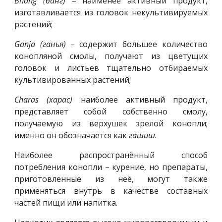
Bhang (банг)
– наименее активный продукт,
изготавливается из головок некультивируемых
растений;
Ganja (ганья) –
содержит большее количество
конопляной смолы, получают из цветущих
головок и листьев тщательно отбираемых
культивированных растений;
Charas (харас)
наиболее активный продукт,
представляет собой собственно смолу,
получаемую из верхушек зрелой конопли;
именно он обозначается как
гашиш.
Наиболее распространённый способ
потребления конопли – курение, но препараты,
приготовленные из неё, могут также
применяться внутрь в качестве составных
частей пищи или напитка.