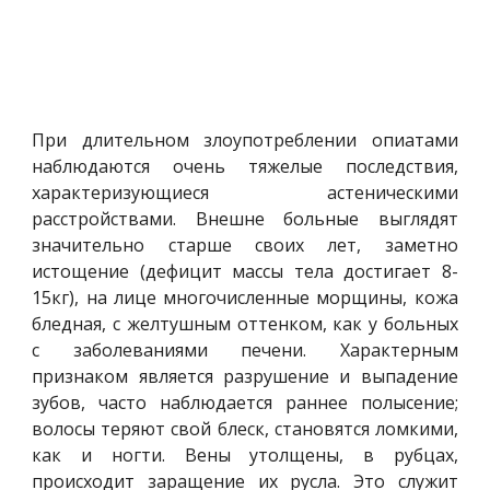
При длительном злоупотреблении опиатами
наблюдаются очень тяжелые последствия,
характеризующиеся астеническими
расстройствами. Внешне больные выглядят
значительно старше своих лет, заметно
истощение (дефицит массы тела достигает 8-
15кг), на лице многочисленные морщины, кожа
бледная, с желтушным оттенком, как у больных
с заболеваниями печени. Характерным
признаком является разрушение и выпадение
зубов, часто наблюдается раннее полысение;
волосы теряют свой блеск, становятся ломкими,
как и ногти. Вены утолщены, в рубцах,
происходит заращение их русла. Это служит