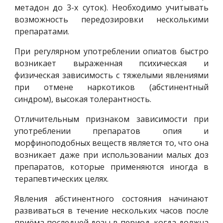
метадон до 3-х суток). Необходимо учитывать
возможность передозировки несколькими
препаратами.
При регулярном употреблении опиатов быстро
возникает выраженная психическая и
физическая зависимость с тяжелыми явлениями
при отмене наркотиков (абстинентный
синдром), высокая толерантность.
Отличительным признаком зависимости при
употреблении препаратов опия и
морфиноподобных веществ является то, что она
возникает даже при использовании малых доз
препаратов, которые применяются иногда в
терапевтических целях.
Явления абстинентного состояния начинают
развиваться в течение нескольких часов после
приёма последней дозы в период, когда должна