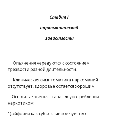
Стадия I
наркоманической
 зависимости
     Опьянения чередуются с состоянием 
трезвости разной длительности.
     Клиническая симптоматика наркоманий 
отсутствует, здоровье остается хорошим.
    Основные звенья этапа злоупотребления 
наркотиком:
1).эйфория как субъективное чувство 