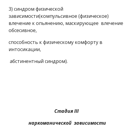
3) синдром физической 
зависимости(компульсивное (физическое) 
влечение к опьянению, маскирующее  влечение 
обсесивное,
способность к физическому комфорту в 
интосикации,
 абстинентный синдром).
Стадия III
 наркоманической
зависимости