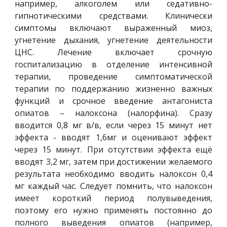
например, алкоголем или седативно-
гипнотическими средствами. Клинически
симптомы включают выраженный миоз,
угнетение дыхания, угнетение деятельности
ЦНС. Лечение включает срочную
госпитализацию в отделение интенсивной
терапии, проведение симптоматической
терапии по поддержанию жизненно важных
функций и срочное введение антагониста
опиатов – налоксона (налорфина). Сразу
вводится 0,8 мг в/в, если через 15 минут нет
эффекта - вводят 1,6мг и оценивают эффект
через 15 минут. При отсутствии эффекта ещё
вводят 3,2 мг, затем при достижении желаемого
результата необходимо вводить налоксон 0,4
мг каждый час. Следует помнить, что налоксон
имеет короткий период полувыведения,
поэтому его нужно применять постоянно до
полного выведения опиатов (например,