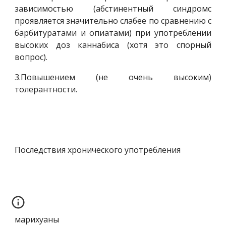
зависимостью (абстинентный синдромс
проявляется значительно слабее по сравнению с
барбитуратами и опиатами) при употреблении
высоких доз каннабиса (хотя это спорный
вопрос).
3.Повышением (не очень высоким)
толерантности.
Последствия хронического употребления
марихуаны