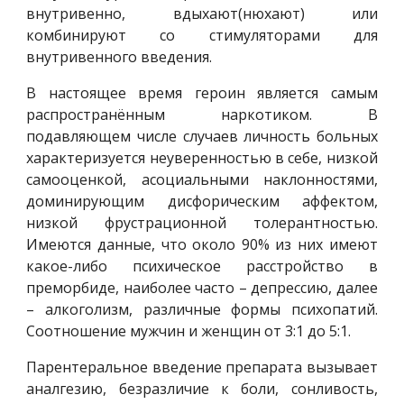
внутривенно, вдыхают(нюхают) или
комбинируют со стимуляторами для
внутривенного введения.
В настоящее время героин является самым
распространённым наркотиком. В
подавляющем числе случаев личность больных
характеризуется неуверенностью в себе, низкой
самооценкой, асоциальными наклонностями,
доминирующим дисфорическим аффектом,
низкой фрустрационной толерантностью.
Имеются данные, что около 90% из них имеют
какое-либо психическое расстройство в
преморбиде, наиболее часто – депрессию, далее
– алкоголизм, различные формы психопатий.
Соотношение мужчин и женщин от 3:1 до 5:1.
Парентеральное введение препарата вызывает
аналгезию, безразличие к боли, сонливость,