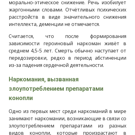
морально-этическое снижение. Речь изобилует
жаргонными словами. Отчётливых психических
расстройств в виде значительного снижения
интеллекта, деменции не отмечается.
Считается, что после формирования
зависимости героиновый наркоман живёт в
среднем 4,5-5 лет. Смерть обычно наступает от
передозировки, редко в период абстиненции
из-за падения сердечной деятельности.
Наркомания, вызванная 
злоупотреблением препаратами 
конопли
Одно из первых мест среди наркоманий в мире
занимают наркомании, возникающие в связи со
злоупотреблением препаратами из разных
видов конопли, которые произрастают в