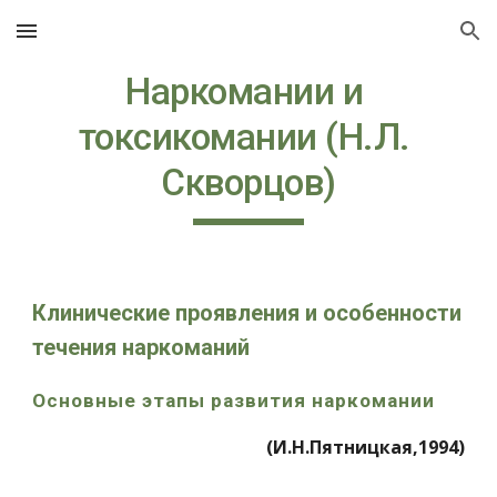
Skip to main content
Skip to navigation
Наркомании и 
токсикомании (Н.Л. 
Скворцов)
Клинические проявления и особенности 
течения наркоманий
Основные этапы развития наркомании
(И.Н.Пятницкая,1994)