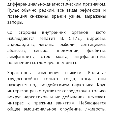
дифференциально-диагностическим признаком.
Пульс обычно редкий, все виды рефлексов и
потенция снижены, зрачки узкие, выражены
запоры.
Со стороны внутренних органов часто
наблюдаются гепатит В, СПИД, циррозы,
эндокардиты, легочная эмболия, септицемия,
абсцессы, сепсис, пневмонии, флебиты,
лимфангаиты, отек мозга, энцефалопатия,
полиневриты, гломерулонефриты.
Характерны изменения психики. Больные
трудоспособны только тогда, когда они
находятся под воздействием наркотика. Круг
интересов резко сужается: сосредоточен только
вокруг наркотиков и их добывания, исчезает
интерес к прежним занятиям. Наблюдается
общее эмоциональное огрубение, лживость,