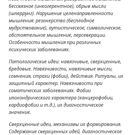
бессвязное (инкогерентное), обрыв мысли 
(шперрунг). Нарушение целенаправленности 
мышления: резонерство (бесплодное 
мудрствование), аутистическое, символическое, 
обстоятельное мышление, персеверации. 
Особенности мышления при различных 
психических заболеваниях.
Патологические идеи: навязчивые, сверхценные, 
бредовые. Навязчивости, навязчивые мысли, 
сомнения, страхи (фобии), действия. Ритуалы, их 
защитный характер. Навязчивости при 
соматических заболеваниях. Фобии 
ипохондрического характера (канцерофобии, 
кардиофобии и т.д.), их диагностическое 
значение.
Сверхценные идеи, механизмы их формирования. 
Содержание сверхценных идей, диагностическое 