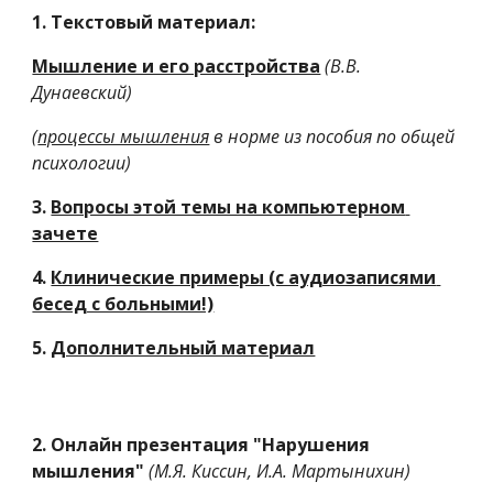
1. Текстовый материал:
Мышление и его расстройства
(В.В. 
Дунаевский)
(
процессы мышления
 в норме из пособия по общей 
психологии)
3. 
Вопросы этой темы на компьютерном 
зачете
4. 
Клинические примеры (с аудиозаписями 
бесед с больными!)
5. 
Дополнительный материал
2. Онлайн презентация "Нарушения 
мышления"
(М.Я. Киссин, И.А. Мартынихин)