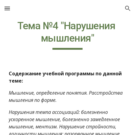
Skip to main content
Skip to navigation
Тема №4 "Нарушения 
мышления"
Содержание учебной программы по данной 
теме:
Мышление, определение понятия. Расстройства 
мышления по форме.
Нарушения темпа ассоциаций: болезненно 
ускоренное мышление, болезненно замедленное 
мышление, ментизм. Нарушение стройности, 
логичности мышления: разорванное мышление, 